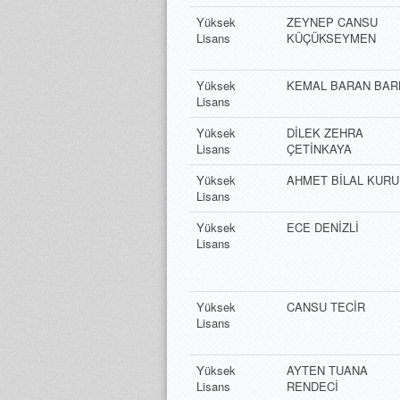
Yüksek
ZEYNEP CANSU
Lisans
KÜÇÜKSEYMEN
Yüksek
KEMAL BARAN BAR
Lisans
Yüksek
DİLEK ZEHRA
Lisans
ÇETİNKAYA
Yüksek
AHMET BİLAL KURU
Lisans
Yüksek
ECE DENİZLİ
Lisans
Yüksek
CANSU TECİR
Lisans
Yüksek
AYTEN TUANA
Lisans
RENDECİ