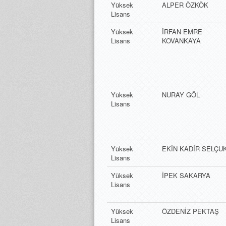
Yüksek
ALPER ÖZKÖK
Lisans
Yüksek
İRFAN EMRE
Lisans
KOVANKAYA
Yüksek
NURAY GÖL
Lisans
Yüksek
EKİN KADİR SELÇU
Lisans
Yüksek
İPEK SAKARYA
Lisans
Yüksek
ÖZDENİZ PEKTAŞ
Lisans