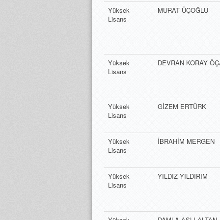
Yüksek
MURAT ÜÇOĞLU
Lisans
Yüksek
DEVRAN KORAY ÖÇ
Lisans
Yüksek
GİZEM ERTÜRK
Lisans
Yüksek
İBRAHİM MERGEN
Lisans
Yüksek
YILDIZ YILDIRIM
Lisans
Yüksek
DAMLA ASLI ALTAN