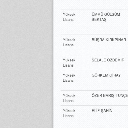
Yüksek
ÜMMÜ GÜLSÜM
Lisans
BEKTAŞ
Yüksek
BÜŞRA KIRKPINAR
Lisans
Yüksek
ŞELALE ÖZDEMİR
Lisans
Yüksek
GÖRKEM GİRAY
Lisans
Yüksek
ÖZER BARIŞ TUNÇ
Lisans
Yüksek
ELİF ŞAHİN
Lisans