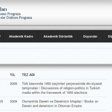
Akademik Kadro
Akademik Dürüstlük
Duyurular
Di
YIL
TEZ ADI
2009
Türk basınında 1950 seçimleri çerçevesinde din-siyaset
tartışmaları / Discussions of religion-politics in Turkish
media within the framework of 1950 elections
AN
2009
Osmanlı'da Darwin ve Darwinizm kitapları / Books on
Darwin and darwinizm in Ottoman Empire