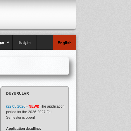
ğer
İletişim
English
DUYURULAR
(22.05.2026)
(NEW!)
The application
period for the 2026-2027 Fall
Semester is open!
Application deadline: