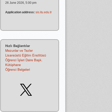
26 June 2026, 5:00 pm
Application address:
sis.itu.edu.tr
Hızlı Bağlantılar
Mezunlar ve Tezler
Lisansüstü Eğitim Enstitüsü
Öğrenci İşleri Daire Başk.
Kütüphane
Öğrenci Belgeleri