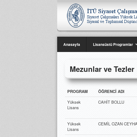
Anasayfa
Lisansüstü Programlar
Mezunlar ve Tezler
PROGRAM
ÖĞRENCİ ADI
Yüksek
CAHİT BOLLU
Lisans
Yüksek
CEMİL OZAN CEYH
Lisans