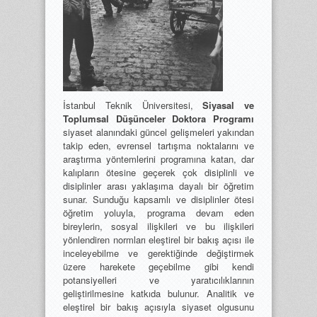
İstanbul Teknik Üniversitesi,
Siyasal ve
Toplumsal Düşünceler Doktora Programı
siyaset alanındaki güncel gelişmeleri yakından
takip eden, evrensel tartışma noktalarını ve
araştırma yöntemlerini programına katan, dar
kalıpların ötesine geçerek çok disiplinli ve
disiplinler arası yaklaşıma dayalı bir öğretim
sunar. Sunduğu kapsamlı ve disiplinler ötesi
öğretim yoluyla, programa devam eden
bireylerin, sosyal ilişkileri ve bu ilişkileri
yönlendiren normları eleştirel bir bakış açısı ile
inceleyebilme ve gerektiğinde değiştirmek
üzere harekete geçebilme gibi kendi
potansiyelleri ve yaratıcılıklarının
geliştirilmesine katkıda bulunur. Analitik ve
eleştirel bir bakış açısıyla siyaset olgusunu