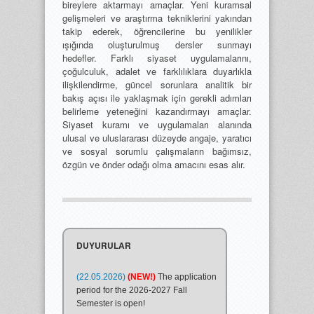
bireylere aktarmayı amaçlar. Yeni kuramsal
gelişmeleri ve araştırma tekniklerini yakından
takip ederek, öğrencilerine bu yenilikler
ışığında oluşturulmuş dersler sunmayı
hedefler. Farklı siyaset uygulamalarını,
çoğulculuk, adalet ve farklılıklara duyarlıkla
ilişkilendirme, güncel sorunlara analitik bir
bakış açısı ile yaklaşmak için gerekli adımları
belirleme yeteneğini kazandırmayı amaçlar.
Siyaset kuramı ve uygulamaları alanında
ulusal ve uluslararası düzeyde angaje, yaratıcı
ve sosyal sorumlu çalışmaların bağımsız,
özgün ve önder odağı olma amacını esas alır.
DUYURULAR
(22.05.2026)
(NEW!)
The application
period for the 2026-2027 Fall
Semester is open!