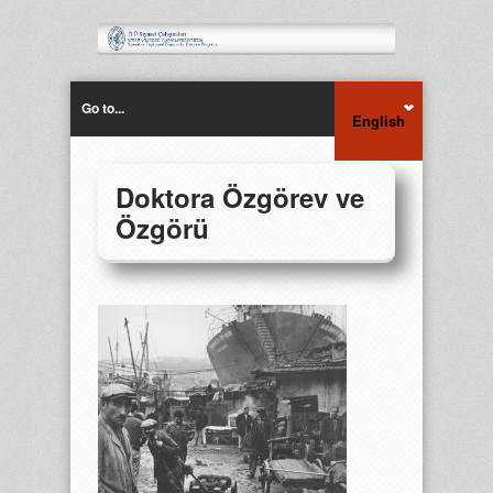
Go to...
English
Doktora Özgörev ve
Özgörü