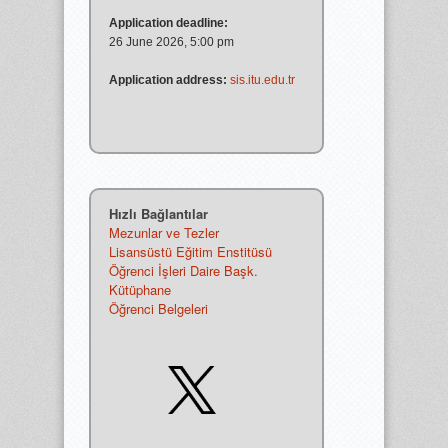
Application deadline:
26 June 2026, 5:00 pm
Application address:
sis.itu.edu.tr
Hızlı Bağlantılar
Mezunlar ve Tezler
Lisansüstü Eğitim Enstitüsü
Öğrenci İşleri Daire Başk.
Kütüphane
Öğrenci Belgeleri